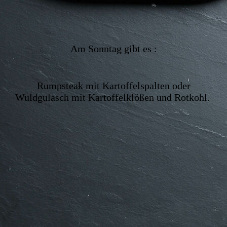
Am Sonntag gibt es :
Rumpsteak mit Kartoffelspalten oder
Wuldgulasch mit Kartoffelklößen und Rotkohl.