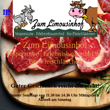
Zum Limousinhof
Vesperstube | Erlebnisbauernhof mit
Bio-Fleischlädchen
Guter Geschmack reicht uns nicht!
Immer Sonntags von 11.30 bis 14.30 Uhr Mittagstisch
Aktuell am Sonntag