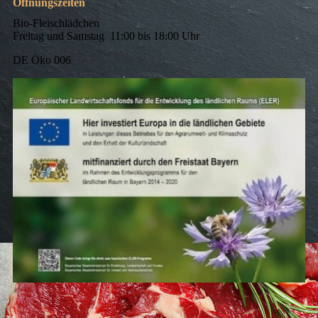
Öffnungszeiten
Bio-Fleischlädchen
Freitag und Samstag 11:00 bis 18:00 Uhr
DE Öko 006