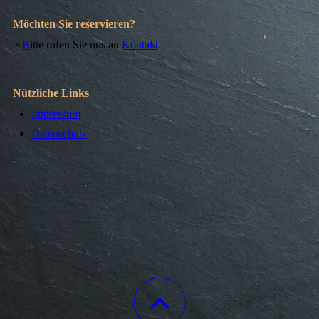
Möchten Sie reservieren?
>
B
itte rufen Sie uns an
Kontakt
Nützliche Links
Impressum
Datenschutz