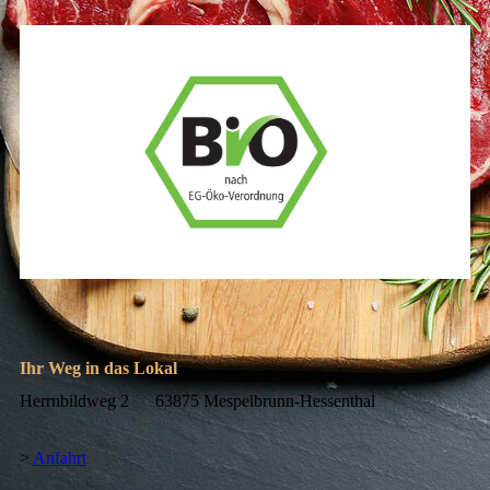
Ihr Weg in das Lokal
Herrnbildweg 2 63875 Mespelbrunn-Hessenthal
>
Anfahrt