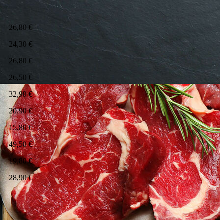
26,80 €
24,30 €
26,80 €
26,50 €
32,90 €
20,90 €
15,80 €
49,50 €
19,80 €
28,90 €