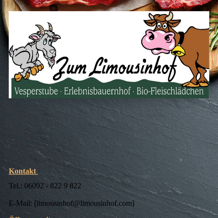
Kontakt
Tel.: 06092 - 822 9 822
E-Mail: [limousinhof@limousinhof.com]