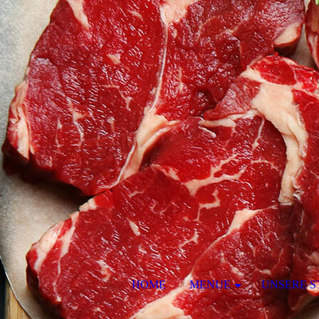
HOME
MENUE
UNSERE S