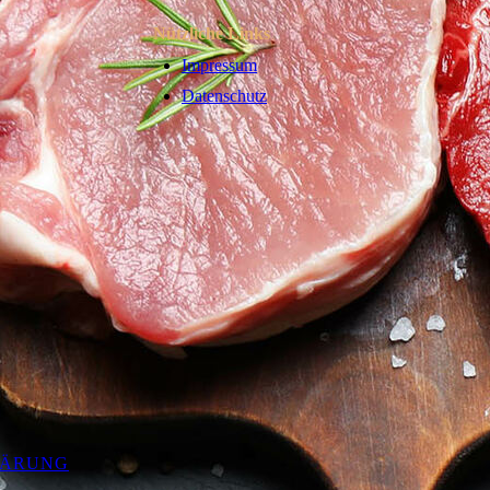
Nützliche Links
Impressum
Datenschutz
LÄRUNG