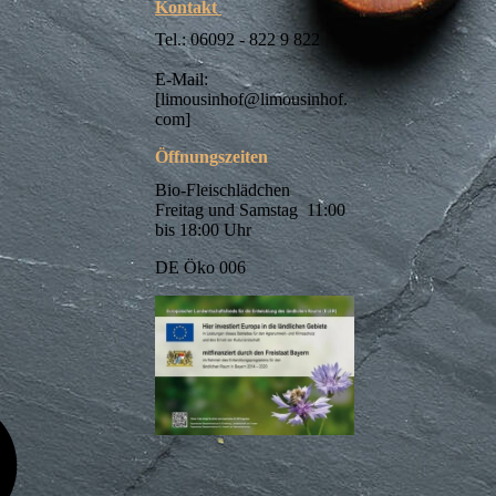
Kontakt
Tel.: 06092 - 822 9 822
E-Mail:
[limousinhof@limousinhof.
com]
Öffnungszeiten
Bio-Fleischlädchen
Freitag und Samstag 11:00
bis 18:00 Uhr
DE Öko 006