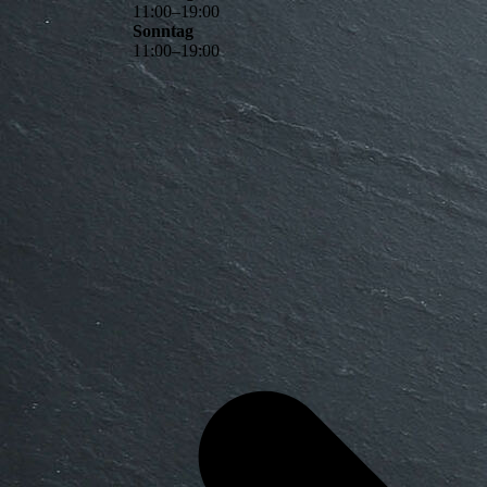
11
:
00
–
19
:
00
Sonntag
11
:
00
–
19
:
00