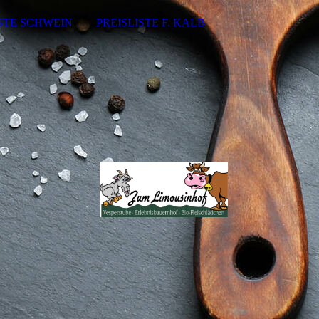
ISTE SCHWEIN
PREISLISTE F. KALB
d