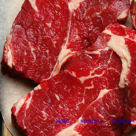
HOME
MENUE
UNSERE S